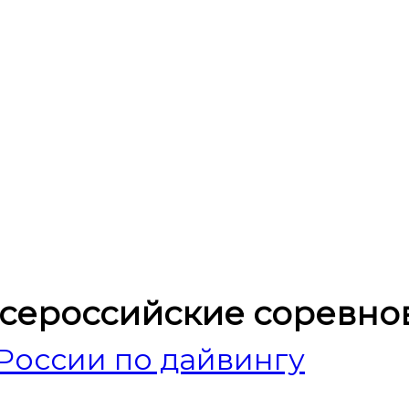
сероссийские соревно
России по дайвингу