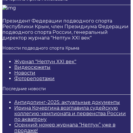
Президент Федерации подводного спорта
Республики Крым, член Президиума Федерации
подводного спорта России, генеральный
директор журнала "Нептун XXI век"
Новости подводного спорта Крыма
Журнал "Нептун XXI век"
Видеосюжеты
Новости
Фоторепортажи
Последние новости
Антидопинг-2025: актуальные документы
Ирина Кочергина возглавила судейскую
коллегию чемпионата и первенства России
по акватлону
Осенний номер журнала “Нептун” уже в
продаже!