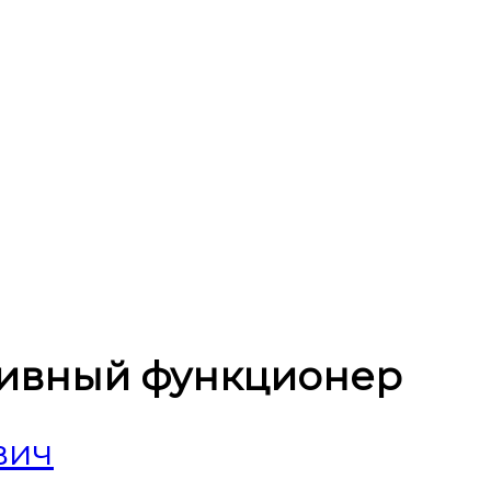
ивный функционер
вич