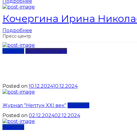
Подробнее
Кочергина Ирина Никола
Подробнее
Пресс-центр
Новости
Фоторепортажи
Ирина Кочергина возглав
России по акватлону
Posted on
10.12.2024
10.12.2024
Осенний 
Журнал "Нептун XXI век"
Новости
Posted on
02.12.2024
02.12.2024
Новости