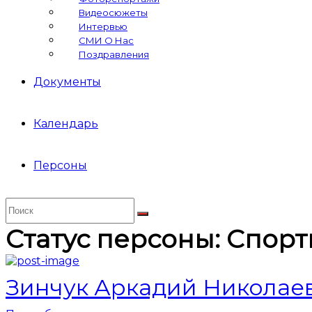
Видеосюжеты
Интервью
СМИ О Нас
Поздравления
Документы
Календарь
Персоны
Статус персоны:
Спорт
Зинчук Аркадий Николае