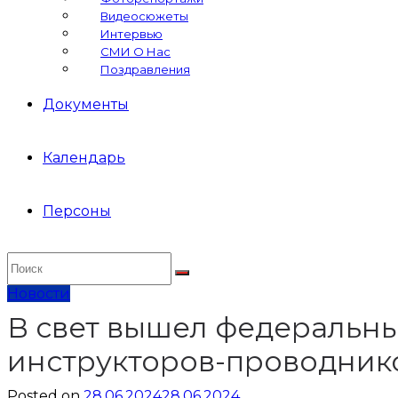
Видеосюжеты
Интервью
СМИ О Нас
Поздравления
Документы
Календарь
Персоны
Новости
В свет вышел федеральны
инструкторов-проводнико
Posted on
28.06.2024
28.06.2024