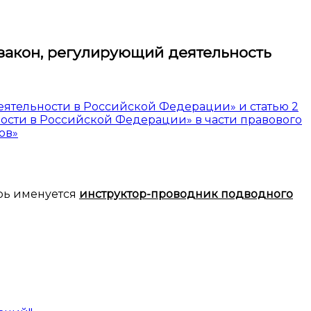
закон, регулирующий деятельность
еятельности в Российской Федерации» и статью 2
ости в Российской Федерации» в части правового
ов»
рь именуется
инструктор-проводник подводного