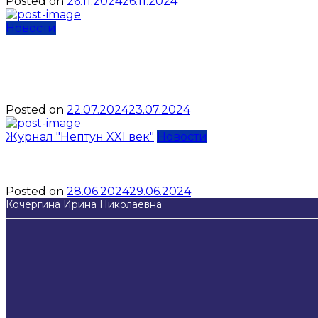
Posted on
26.11.2024
26.11.2024
Новости
Аттестация инструкторов
законодательные акты
Posted on
22.07.2024
23.07.2024
Журнал "Нептун XXI век"
Новости
Экспедиция на грани воз
Posted on
28.06.2024
29.06.2024
Кочергина Ирина Николаевна