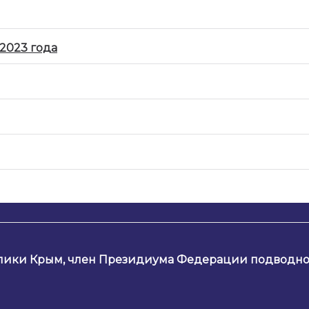
2023 года
лики Крым, член Президиума Федерации подводног