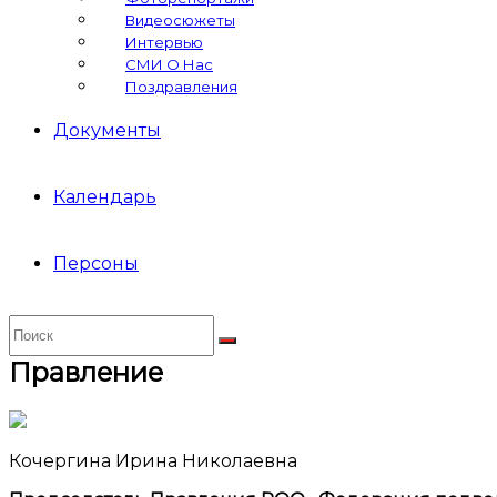
Видеосюжеты
Интервью
СМИ О Нас
Поздравления
Документы
Календарь
Персоны
Правление
Кочергина Ирина Николаевна