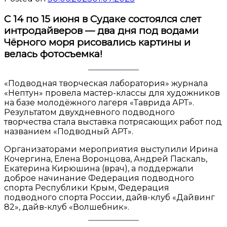
С 14 по 15 июня в Судаке состоялся слет
интродайверов — два дня под водами
Чёрного моря рисовались картины и
велась фотосъемка!
«Подводная творческая лаборатория» журнала
«Нептун» провела мастер-классы для художников
на базе молодёжного лагеря «Таврида АРТ».
Результатом двухдневного подводного
творчества стала выставка потрясающих работ под
названием «Подводный АРТ».
Организаторами мероприятия выступили Ирина
Кочергина, Елена Воронцова, Андрей Паскаль,
Екатерина Кирюшина (врач), а поддержали
доброе начинание Федерация подводного
спорта Республики Крым, Федерация
подводного спорта России, дайв-клуб «Дайвинг
82», дайв-клуб «Волшебник».