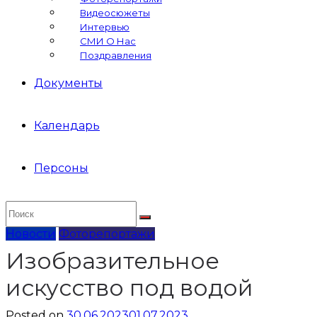
Видеосюжеты
Интервью
СМИ О Нас
Поздравления
Документы
Календарь
Персоны
Новости
Фоторепортажи
Изобразительное
искусство под водой
Posted on
30.06.2023
01.07.2023