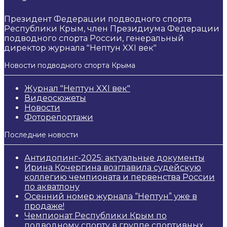
Президент Федерации подводного спорта
Республики Крым, член Президиума Федерации
подводного спорта России, генеральный
директор журнала "Нептун XXI век"
Новости подводного спорта Крыма
Журнал "Нептун XXI век"
Видеосюжеты
Новости
Фоторепортажи
Последние новости
Антидопинг-2025: актуальные документы
Ирина Кочергина возглавила судейскую
коллегию чемпионата и первенства России
по акватлону
Осенний номер журнала “Нептун” уже в
продаже!
Чемпионат Республики Крым по
подводному спорту в группе спортивных